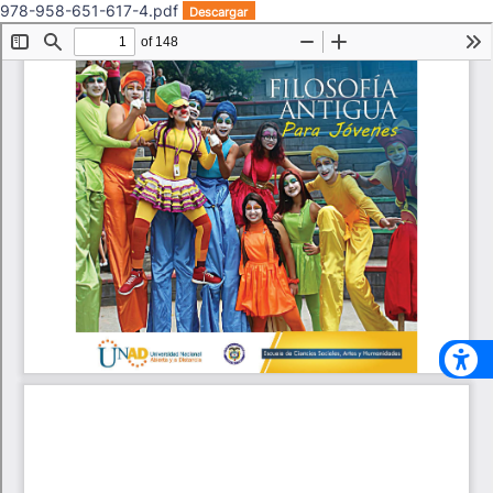
978-958-651-617-4.pdf
Descargar