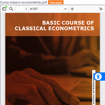
Curso-básico-econometría.pdf
Descargar