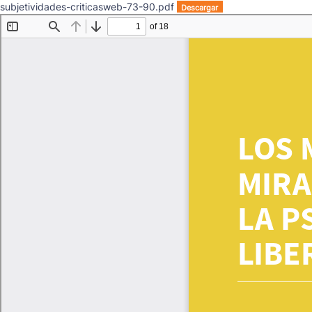
subjetividades-criticasweb-73-90.pdf
Descargar