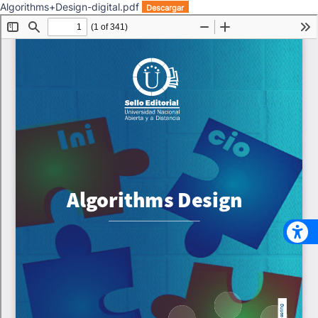
Algorithms+Design-digital.pdf
Descargar