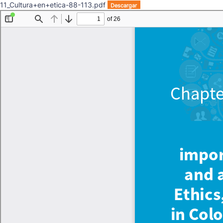
11_Cultura+en+etica-88-113.pdf
Descargar