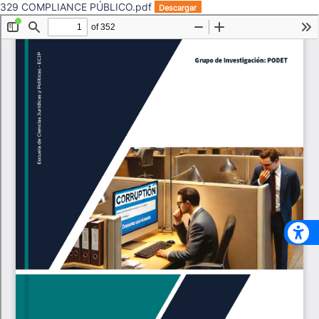
329 COMPLIANCE PÚBLICO.pdf
Descargar