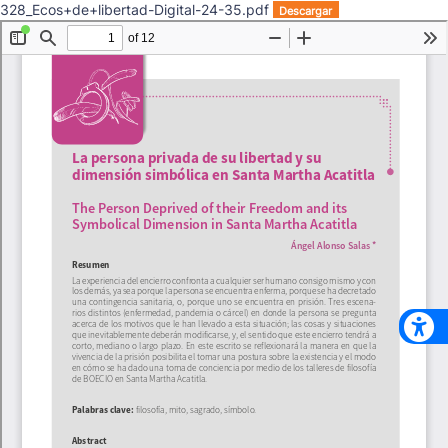
328_Ecos+de+libertad-Digital-24-35.pdf
Descargar