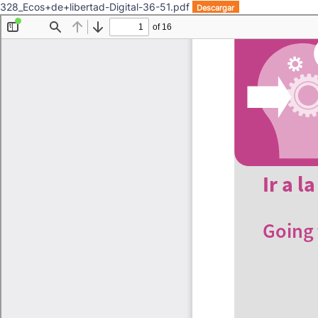
328_Ecos+de+libertad-Digital-36-51.pdf
Descargar