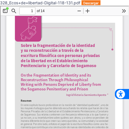
328_Ecos+de+libertad-Digital-118-131.pdf
Descargar