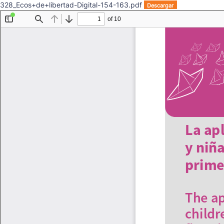
328_Ecos+de+libertad-Digital-154-163.pdf
Descargar