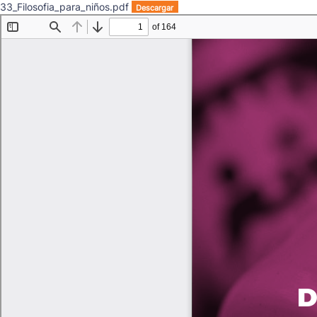
33_Filosofia_para_niños.pdf
Descargar