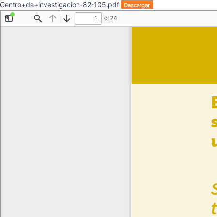
Centro+de+investigacion-82-105.pdf
Descargar