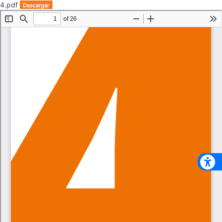
4.pdf
Descargar