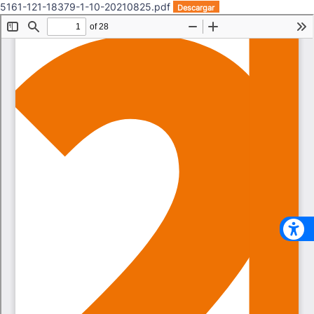
5161-121-18379-1-10-20210825.pdf
Descargar