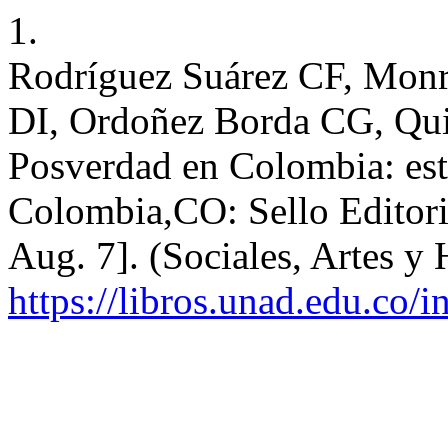
1.
Rodríguez Suárez CF, Monr
DI, Ordoñez Borda CG, Qui
Posverdad en Colombia: est
Colombia,CO: Sello Editor
Aug. 7]. (Sociales, Artes y
https://libros.unad.edu.co/