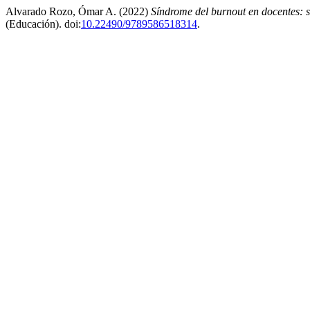
Alvarado Rozo, Ómar A. (2022)
Síndrome del burnout en docentes: 
(Educación). doi:
10.22490/9789586518314
.