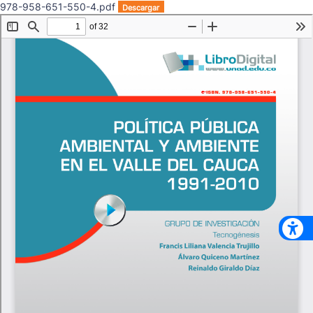
978-958-651-550-4.pdf
Descargar