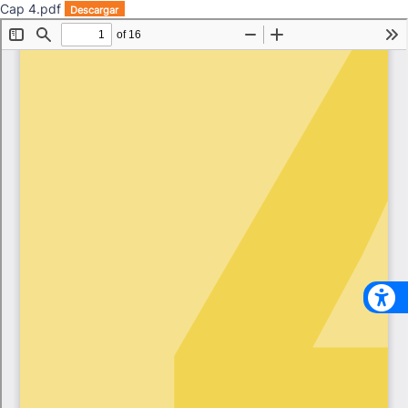
Cap 4.pdf
Descargar