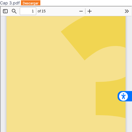
Cap 3.pdf
Descargar