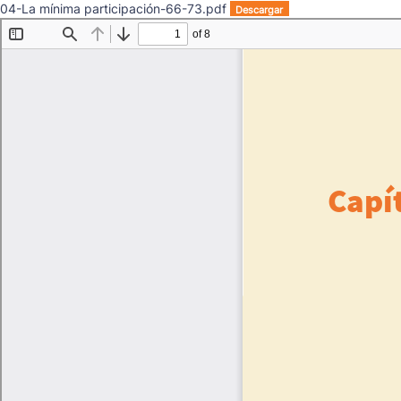
04-La mínima participación-66-73.pdf
Descargar