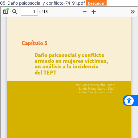
05-Daño psicosocial y conflicto-74-91.pdf
Descargar