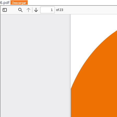
6.pdf
Descargar