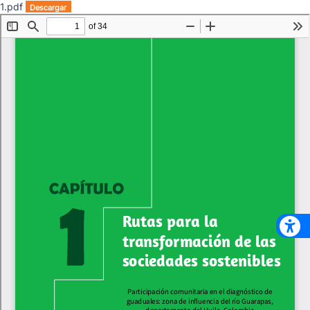
1.pdf
Descargar