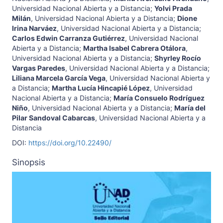
Universidad Nacional Abierta y a Distancia
;
Yolvi Prada
Milán
,
Universidad Nacional Abierta y a Distancia
;
Dione
Irina Narváez
,
Universidad Nacional Abierta y a Distancia
;
Carlos Edwin Carranza Gutiérrez
,
Universidad Nacional
Abierta y a Distancia
;
Martha Isabel Cabrera Otálora
,
Universidad Nacional Abierta y a Distancia
;
Shyrley Rocío
Vargas Paredes
,
Universidad Nacional Abierta y a Distancia
;
Liliana Marcela García Vega
,
Universidad Nacional Abierta y
a Distancia
;
Martha Lucía Hincapié López
,
Universidad
Nacional Abierta y a Distancia
;
María Consuelo Rodríguez
Niño
,
Universidad Nacional Abierta y a Distancia
;
María del
Pilar Sandoval Cabarcas
,
Universidad Nacional Abierta y a
Distancia
DOI:
https://doi.org/10.22490/
Sinopsis