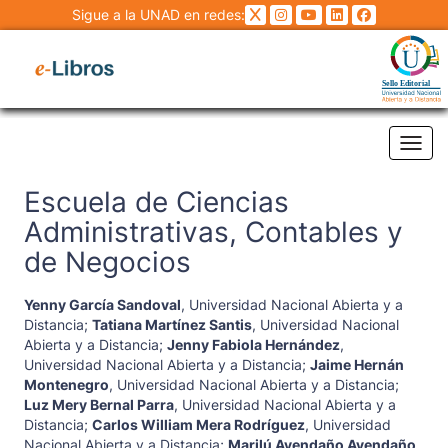
Sigue a la UNAD en redes:
Tog
Escuela de Ciencias
Administrativas, Contables y
de Negocios
Yenny García Sandoval
,
Universidad Nacional Abierta y a
Distancia
;
Tatiana Martínez Santis
,
Universidad Nacional
Abierta y a Distancia
;
Jenny Fabiola Hernández
,
Universidad Nacional Abierta y a Distancia
;
Jaime Hernán
Montenegro
,
Universidad Nacional Abierta y a Distancia
;
Luz Mery Bernal Parra
,
Universidad Nacional Abierta y a
Distancia
;
Carlos William Mera Rodríguez
,
Universidad
Nacional Abierta y a Distancia
;
Marilú Avendaño Avendaño
,