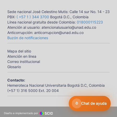
Sede nacional José Celestino Mutis: Calle 14 sur No. 14 - 23
PBX:
( +57 1 ) 344 3700
Bogotá D.C., Colombia
Línea nacional gratuita desde Colombia:
018000115223
Atención al usuario: atencionalusuario@unad.edu.co
Anticorrupción: anticorrupcion@unad.edu.co
Buzón de notificaciones
Mapa del sitio
Atención en línea
Correo institucional
Glosario
Contacto:
Hemeroteca Nacional Universitaria Bogotá D.C, Colombia
(+57 1) 316 5000 Ext. 20 004
Chat de ayuda
Diseño e implementado por