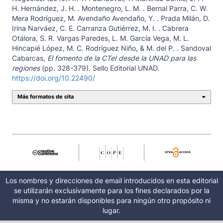
H. Hernández, J. H. . Montenegro, L. M. . Bernal Parra, C. W.
Mera Rodríguez, M. Avendaño Avendaño, Y. . Prada Milán, D.
Irina Narváez, C. E. Carranza Gutiérrez, M. I. . Cabrera
Otálora, S. R. Vargas Paredes, L. M. García Vega, M. L.
Hincapié López, M. C. Rodríguez Niño, & M. del P. . Sandoval
Cabarcas,
El fomento de la CTeI desde la UNAD para las
regiones
(pp. 328-379). Sello Editorial UNAD.
https://doi.org/10.22490/
Más formatos de cita
Los nombres y direcciones de email introducidos en esta editorial
se utilizarán exclusivamente para los fines declarados por la
misma y no estarán disponibles para ningún otro propósito ni
lugar.