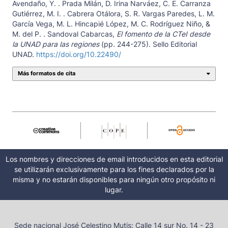
Avendaño, Y. . Prada Milán, D. Irina Narváez, C. E. Carranza
Gutiérrez, M. I. . Cabrera Otálora, S. R. Vargas Paredes, L. M.
García Vega, M. L. Hincapié López, M. C. Rodríguez Niño, &
M. del P. . Sandoval Cabarcas,
El fomento de la CTeI desde
la UNAD para las regiones
(pp. 244-275). Sello Editorial
UNAD.
https://doi.org/10.22490/
Más formatos de cita
Los nombres y direcciones de email introducidos en esta editorial
se utilizarán exclusivamente para los fines declarados por la
misma y no estarán disponibles para ningún otro propósito ni
lugar.
Sede nacional José Celestino Mutis: Calle 14 sur No. 14 - 23