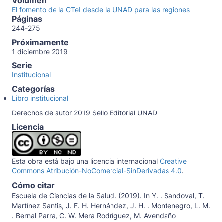
Volumen
El fomento de la CTeI desde la UNAD para las regiones
Páginas
244-275
Próximamente
1 diciembre 2019
Serie
Institucional
Categorías
Libro institucional
Derechos de autor 2019 Sello Editorial UNAD
Licencia
Esta obra está bajo una licencia internacional
Creative
Commons Atribución-NoComercial-SinDerivadas 4.0
.
Cómo citar
Escuela de Ciencias de la Salud. (2019). In Y. . Sandoval, T.
Martínez Santis, J. F. H. Hernández, J. H. . Montenegro, L. M.
. Bernal Parra, C. W. Mera Rodríguez, M. Avendaño