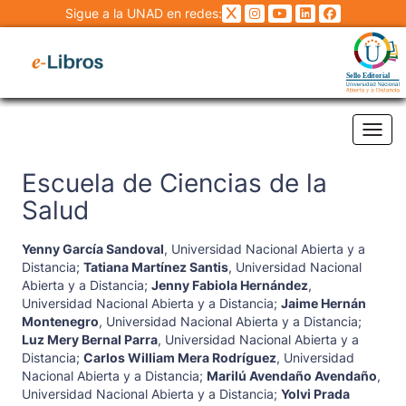
Sigue a la UNAD en redes:
Tog
Escuela de Ciencias de la
Salud
Yenny García Sandoval
,
Universidad Nacional Abierta y a
Distancia
;
Tatiana Martínez Santis
,
Universidad Nacional
Abierta y a Distancia
;
Jenny Fabiola Hernández
,
Universidad Nacional Abierta y a Distancia
;
Jaime Hernán
Montenegro
,
Universidad Nacional Abierta y a Distancia
;
Luz Mery Bernal Parra
,
Universidad Nacional Abierta y a
Distancia
;
Carlos William Mera Rodríguez
,
Universidad
Nacional Abierta y a Distancia
;
Marilú Avendaño Avendaño
,
Universidad Nacional Abierta y a Distancia
;
Yolvi Prada