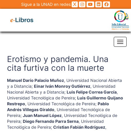
Sigue a la UNAD en redes:
Tog
Erotismo y pandemia. Una
cita furtiva con la muerte
Manuel Darío Palacio Muñoz
,
Universidad Nacional Abierta
y a Distancia
;
Einar Iván Monroy Gutiérrez
,
Universidad
Nacional Abierta y a Distancia
;
Luis Felipe Correa García
,
Universidad Tecnológica de Pereira
;
Luis Guillermo Quijano
Restrepo
,
Universidad Tecnológica de Pereira
;
Pablo
Andrés Villegas Giraldo
,
Universidad Tecnológica de
Pereira
;
Juan Manuel López
,
Universidad Tecnológica de
Pereira
;
Diego Fernando Parra Serna
,
Universidad
Tecnológica de Pereira
;
Cristian Fabián Rodríguez
,