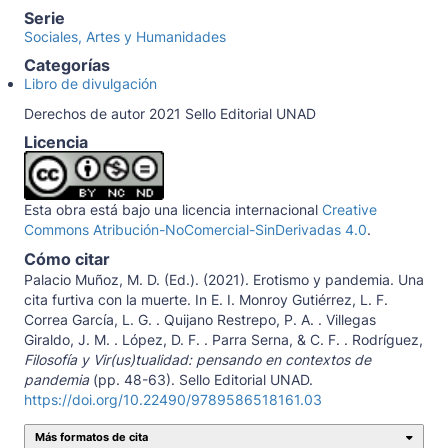
Serie
Sociales, Artes y Humanidades
Categorías
Libro de divulgación
Derechos de autor 2021 Sello Editorial UNAD
Licencia
Esta obra está bajo una licencia internacional
Creative
Commons Atribución-NoComercial-SinDerivadas 4.0
.
Cómo citar
Palacio Muñoz, M. D. (Ed.). (2021). Erotismo y pandemia. Una
cita furtiva con la muerte. In E. I. Monroy Gutiérrez, L. F.
Correa García, L. G. . Quijano Restrepo, P. A. . Villegas
Giraldo, J. M. . López, D. F. . Parra Serna, & C. F. . Rodríguez,
Filosofía y Vir(us)tualidad: pensando en contextos de
pandemia
(pp. 48-63). Sello Editorial UNAD.
https://doi.org/10.22490/9789586518161.03
Más formatos de cita