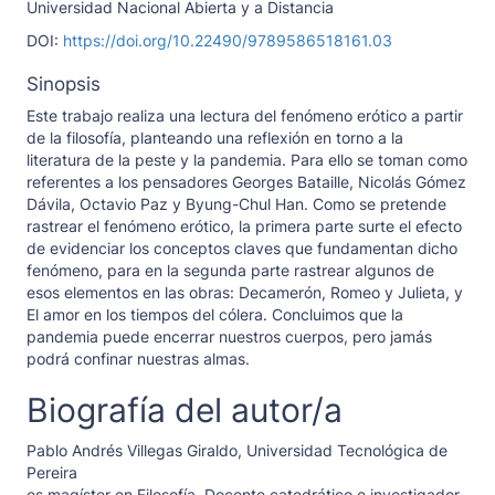
Universidad Nacional Abierta y a Distancia
DOI:
https://doi.org/10.22490/9789586518161.03
Sinopsis
Este trabajo realiza una lectura del fenómeno erótico a partir
de la filosofía, planteando una reflexión en torno a la
literatura de la peste y la pandemia. Para ello se toman como
referentes a los pensadores Georges Bataille, Nicolás Gómez
Dávila, Octavio Paz y Byung-Chul Han. Como se pretende
rastrear el fenómeno erótico, la primera parte surte el efecto
de evidenciar los conceptos claves que fundamentan dicho
fenómeno, para en la segunda parte rastrear algunos de
esos elementos en las obras: Decamerón, Romeo y Julieta, y
El amor en los tiempos del cólera. Concluimos que la
pandemia puede encerrar nuestros cuerpos, pero jamás
podrá confinar nuestras almas.
Biografía del autor/a
Pablo Andrés Villegas Giraldo,
Universidad Tecnológica de
Pereira
es magíster en Filosofía. Docente catedrático e investigador