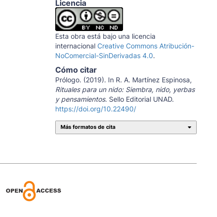
Licencia
Esta obra está bajo una licencia
internacional
Creative Commons Atribución-
NoComercial-SinDerivadas 4.0
.
Cómo citar
Prólogo. (2019). In R. A. Martínez Espinosa,
Rituales para un nido: Siembra, nido, yerbas
y pensamientos
. Sello Editorial UNAD.
https://doi.org/10.22490/
Más formatos de cita