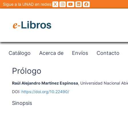
Sigue a la UNAD en redes:
Catálogo
Acerca de
Envíos
Contacto
Prólogo
Raúl Alejandro Martínez Espinosa
,
Universidad Nacional Abie
DOI:
https://doi.org/10.22490/
Sinopsis