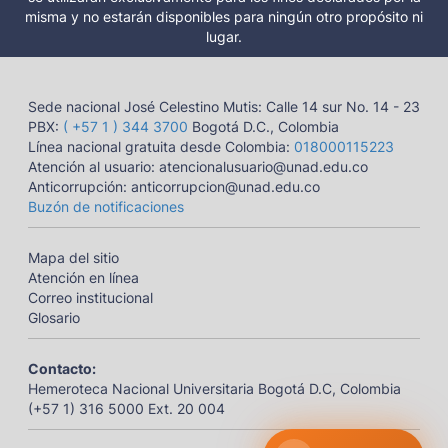
misma y no estarán disponibles para ningún otro propósito ni
lugar.
Sede nacional José Celestino Mutis: Calle 14 sur No. 14 - 23
PBX:
( +57 1 ) 344 3700
Bogotá D.C., Colombia
Línea nacional gratuita desde Colombia:
018000115223
Atención al usuario: atencionalusuario@unad.edu.co
Anticorrupción: anticorrupcion@unad.edu.co
Buzón de notificaciones
Mapa del sitio
Atención en línea
Correo institucional
Glosario
Contacto:
Hemeroteca Nacional Universitaria Bogotá D.C, Colombia
(+57 1) 316 5000 Ext. 20 004