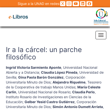
Sigue a la UNAD en redes:
Tog
Ir a la cárcel: un parche
filosófico
Ingrid Victoria Sarmiento Aponte
,
Universidad Nacional
Abierta y a Distancia
;
Claudia López Pineda
,
Universidad de
Sevilla
;
Gina Paola Barón González
,
Corporación
Universitaria Minuto de Dios
;
Alejandro Riquelme
,
Tesorero
de la Cooperativa de trabajo Manos Unidas
;
María Celeste
Carlín
,
Universidad Nacional de Rosario
;
Claudia Perlo
,
Instituto Rosario de Investigaciones en Ciencias de la
Educación
;
Gelber Yesid Castro Gutiérrez
,
Corporación
Universitaria Minuto de Dios
;
Simón Antonio Dumett Arrieta
,