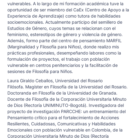
vulnerables. A lo largo de mi formación académica tuve la
oportunidad de ser miembro del CaEx (Centro de Apoyo a la
Experiencia de Aprendizaje) como tutora de habilidades
socioemocionales. Actualmente participo del semillero de
Estudios de Género, cuyos temas se relacionan con el
feminismo, estereotipos de género y violencia de género.
Además, formo parte del centro de pensamiento MARFIL
(Marginalidad y Filosofía para Niños), donde realizo mis
prácticas profesionales, desempeñando labores como la
formulación de proyectos, el trabajo con población
vulnerable en centros penitenciarios y la facilitación de
sesiones de Filosofía para Niños.
Laura Giraldo Ceballos,
Universidad del Rosario
Filósofa. Magíster en Filosofía de la Universidad del Rosario.
Doctoranda en Filosofía de la Universidad de Granada.
Docente de Filosofía de la Corporación Universitaria Minuto
de Dios (Rectoría UNIMINUTO-Bogotá). Investigadora del
proyecto de investigación PARCCHE: un entrenamiento del
Pensamiento crítico para el fortalecimiento de Acciones
Resilientes, Cuidadosas, Comunicativas y Habilidades
Emocionales con población vulnerable en Colombia, de la
Corporación Universitaria Minuto de Dios (Rectoría