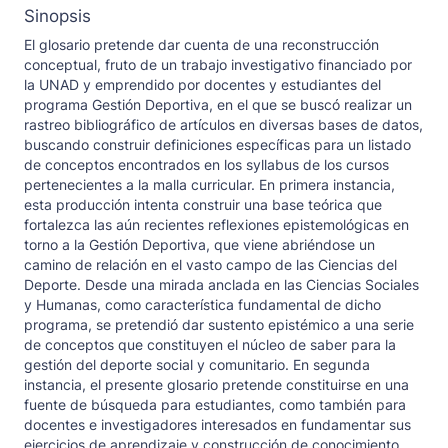
Sinopsis
El glosario pretende dar cuenta de una reconstrucción
conceptual, fruto de un trabajo investigativo financiado por
la UNAD y emprendido por docentes y estudiantes del
programa Gestión Deportiva, en el que se buscó realizar un
rastreo bibliográfico de artículos en diversas bases de datos,
buscando construir definiciones específicas para un listado
de conceptos encontrados en los syllabus de los cursos
pertenecientes a la malla curricular. En primera instancia,
esta producción intenta construir una base teórica que
fortalezca las aún recientes reflexiones epistemológicas en
torno a la Gestión Deportiva, que viene abriéndose un
camino de relación en el vasto campo de las Ciencias del
Deporte. Desde una mirada anclada en las Ciencias Sociales
y Humanas, como característica fundamental de dicho
programa, se pretendió dar sustento epistémico a una serie
de conceptos que constituyen el núcleo de saber para la
gestión del deporte social y comunitario. En segunda
instancia, el presente glosario pretende constituirse en una
fuente de búsqueda para estudiantes, como también para
docentes e investigadores interesados en fundamentar sus
ejercicios de aprendizaje y construcción de conocimiento.