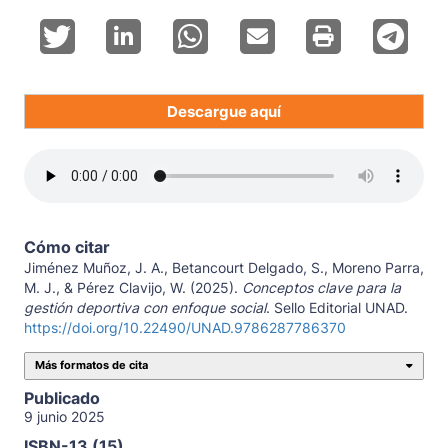
Descargue aquí
Cómo citar
Jiménez Muñoz, J. A., Betancourt Delgado, S., Moreno Parra,
M. J., & Pérez Clavijo, W. (2025).
Conceptos clave para la
gestión deportiva con enfoque social
. Sello Editorial UNAD.
https://doi.org/10.22490/UNAD.9786287786370
Más formatos de cita
Publicado
9 junio 2025
ISBN-13 (15)