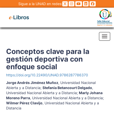
Sigue a la UNAD en redes:
Tog
Conceptos clave para la
gestión deportiva con
enfoque social
https://doi.org/10.22490/UNAD.9786287786370
Jorge Andrés Jiménez Muñoz
,
Universidad Nacional
Abierta y a Distancia
;
Stefania Betancourt Delgado
,
Universidad Nacional Abierta y a Distancia
;
Marly Johana
Moreno Parra
,
Universidad Nacional Abierta y a Distancia
;
Wilmer Pérez Clavijo
,
Universidad Nacional Abierta y a
Distancia