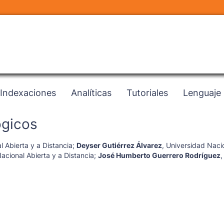
Indexaciones
Analíticas
Tutoriales
Lenguaje
ógicos
 Abierta y a Distancia
;
Deyser Gutiérrez Álvarez
,
Universidad Nacio
acional Abierta y a Distancia
;
José Humberto Guerrero Rodríguez