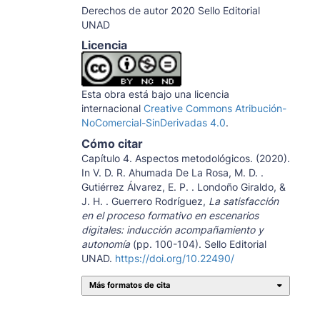
Derechos de autor 2020 Sello Editorial
UNAD
Licencia
Esta obra está bajo una licencia
internacional
Creative Commons Atribución-
NoComercial-SinDerivadas 4.0
.
Cómo citar
Capítulo 4. Aspectos metodológicos. (2020).
In V. D. R. Ahumada De La Rosa, M. D. .
Gutiérrez Álvarez, E. P. . Londoño Giraldo, &
J. H. . Guerrero Rodríguez,
La satisfacción
en el proceso formativo en escenarios
digitales: inducción acompañamiento y
autonomía
(pp. 100-104). Sello Editorial
UNAD.
https://doi.org/10.22490/
Más formatos de cita