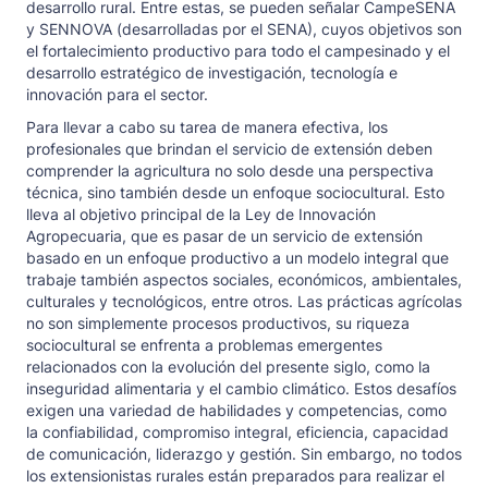
desarrollo rural. Entre estas, se pueden señalar CampeSENA
y SENNOVA (desarrolladas por el SENA), cuyos objetivos son
el fortalecimiento productivo para todo el campesinado y el
desarrollo estratégico de investigación, tecnología e
innovación para el sector.
Para llevar a cabo su tarea de manera efectiva, los
profesionales que brindan el servicio de extensión deben
comprender la agricultura no solo desde una perspectiva
técnica, sino también desde un enfoque sociocultural. Esto
lleva al objetivo principal de la Ley de Innovación
Agropecuaria, que es pasar de un servicio de extensión
basado en un enfoque productivo a un modelo integral que
trabaje también aspectos sociales, económicos, ambientales,
culturales y tecnológicos, entre otros. Las prácticas agrícolas
no son simplemente procesos productivos, su riqueza
sociocultural se enfrenta a problemas emergentes
relacionados con la evolución del presente siglo, como la
inseguridad alimentaria y el cambio climático. Estos desafíos
exigen una variedad de habilidades y competencias, como
la confiabilidad, compromiso integral, eficiencia, capacidad
de comunicación, liderazgo y gestión. Sin embargo, no todos
los extensionistas rurales están preparados para realizar el