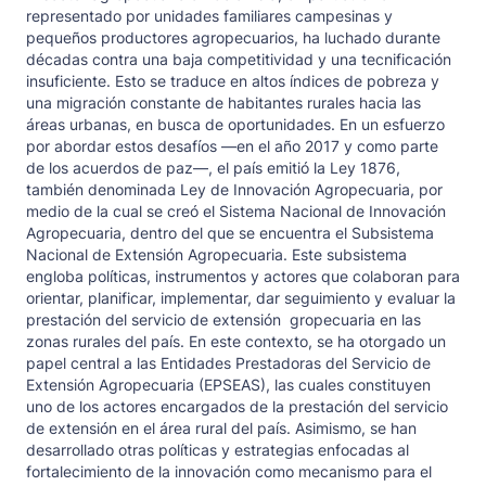
representado por unidades familiares campesinas y
pequeños productores agropecuarios, ha luchado durante
décadas contra una baja competitividad y una tecnificación
insuficiente. Esto se traduce en altos índices de pobreza y
una migración constante de habitantes rurales hacia las
áreas urbanas, en busca de oportunidades. En un esfuerzo
por abordar estos desafíos —en el año 2017 y como parte
de los acuerdos de paz—, el país emitió la Ley 1876,
también denominada Ley de Innovación Agropecuaria, por
medio de la cual se creó el Sistema Nacional de Innovación
Agropecuaria, dentro del que se encuentra el Subsistema
Nacional de Extensión Agropecuaria. Este subsistema
engloba políticas, instrumentos y actores que colaboran para
orientar, planificar, implementar, dar seguimiento y evaluar la
prestación del servicio de extensión gropecuaria en las
zonas rurales del país. En este contexto, se ha otorgado un
papel central a las Entidades Prestadoras del Servicio de
Extensión Agropecuaria (EPSEAS), las cuales constituyen
uno de los actores encargados de la prestación del servicio
de extensión en el área rural del país. Asimismo, se han
desarrollado otras políticas y estrategias enfocadas al
fortalecimiento de la innovación como mecanismo para el