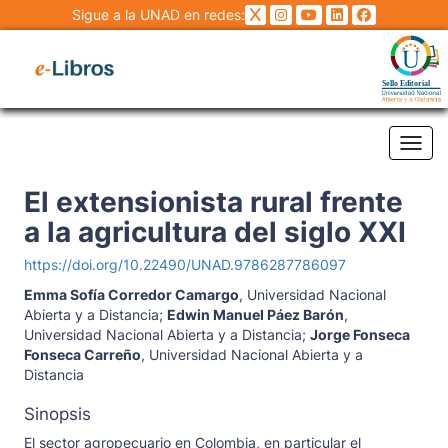
Sigue a la UNAD en redes:
Tog
El extensionista rural frente
a la agricultura del siglo XXI
https://doi.org/10.22490/UNAD.9786287786097
Emma Sofía Corredor Camargo
,
Universidad Nacional
Abierta y a Distancia
;
Edwin Manuel Páez Barón
,
Universidad Nacional Abierta y a Distancia
;
Jorge Fonseca
Fonseca Carreño
,
Universidad Nacional Abierta y a
Distancia
Sinopsis
El sector agropecuario en Colombia, en particular el