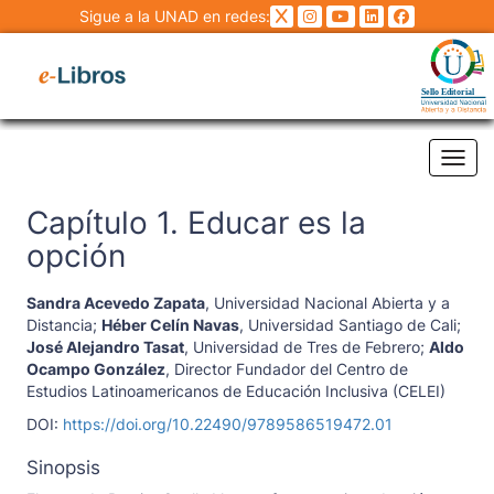
Sigue a la UNAD en redes:
Tog
Capítulo 1. Educar es la
opción
Sandra Acevedo Zapata
,
Universidad Nacional Abierta y a
Distancia
;
Héber Celín Navas
,
Universidad Santiago de Cali
;
José Alejandro Tasat
,
Universidad de Tres de Febrero
;
Aldo
Ocampo González
,
Director Fundador del Centro de
Estudios Latinoamericanos de Educación Inclusiva (CELEI)
DOI:
https://doi.org/10.22490/9789586519472.01
Sinopsis