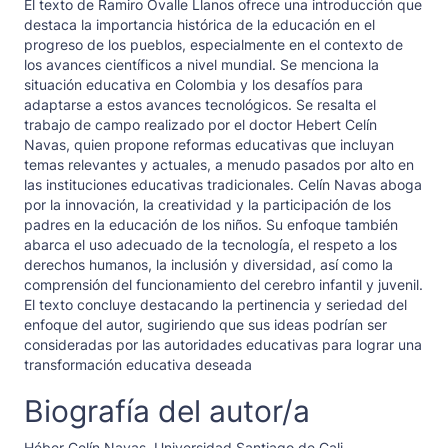
El texto de Ramiro Ovalle Llanos ofrece una introducción que
destaca la importancia histórica de la educación en el
progreso de los pueblos, especialmente en el contexto de
los avances científicos a nivel mundial. Se menciona la
situación educativa en Colombia y los desafíos para
adaptarse a estos avances tecnológicos. Se resalta el
trabajo de campo realizado por el doctor Hebert Celín
Navas, quien propone reformas educativas que incluyan
temas relevantes y actuales, a menudo pasados por alto en
las instituciones educativas tradicionales. Celín Navas aboga
por la innovación, la creatividad y la participación de los
padres en la educación de los niños. Su enfoque también
abarca el uso adecuado de la tecnología, el respeto a los
derechos humanos, la inclusión y diversidad, así como la
comprensión del funcionamiento del cerebro infantil y juvenil.
El texto concluye destacando la pertinencia y seriedad del
enfoque del autor, sugiriendo que sus ideas podrían ser
consideradas por las autoridades educativas para lograr una
transformación educativa deseada
Biografía del autor/a
Héber Celín Navas,
Universidad Santiago de Cali