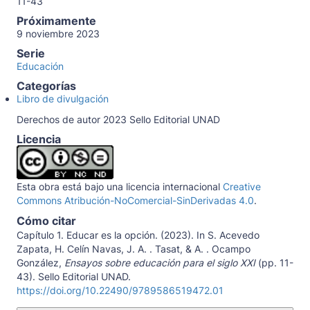
11-43
Próximamente
9 noviembre 2023
Serie
Educación
Categorías
Libro de divulgación
Derechos de autor 2023 Sello Editorial UNAD
Licencia
Esta obra está bajo una licencia internacional
Creative
Commons Atribución-NoComercial-SinDerivadas 4.0
.
Cómo citar
Capítulo 1. Educar es la opción. (2023). In S. Acevedo
Zapata, H. Celín Navas, J. A. . Tasat, & A. . Ocampo
González,
Ensayos sobre educación para el siglo XXI
(pp. 11-
43). Sello Editorial UNAD.
https://doi.org/10.22490/9789586519472.01