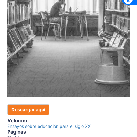
Descargar aquí
Volumen
Ensayos sobre educación para el siglo XXI
Páginas