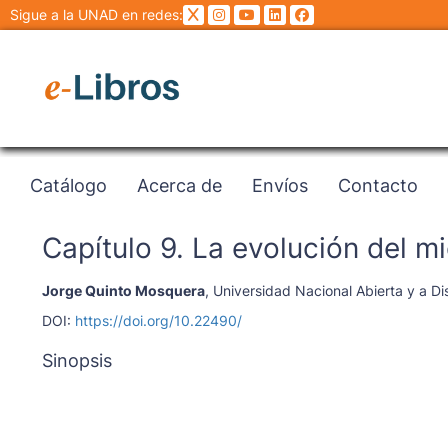
Sigue a la UNAD en redes:
Catálogo
Acerca de
Envíos
Contacto
Capítulo 9. La evolución del m
Jorge Quinto Mosquera
,
Universidad Nacional Abierta y a Di
DOI:
https://doi.org/10.22490/
Sinopsis