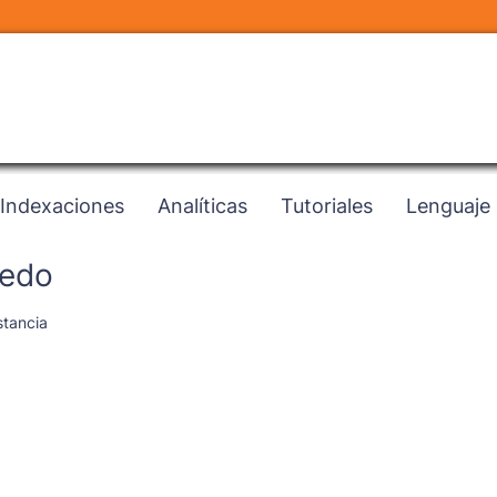
Indexaciones
Analíticas
Tutoriales
Lenguaje
iedo
stancia