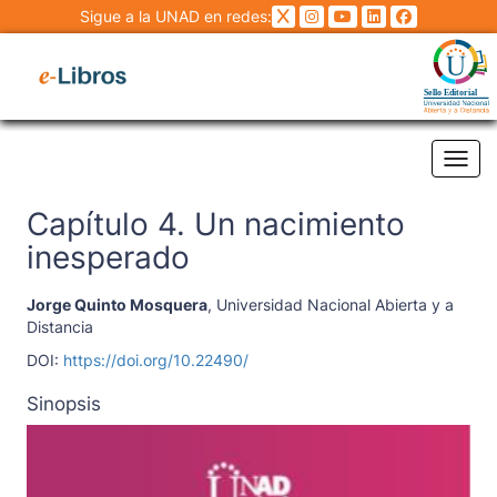
Sigue a la UNAD en redes:
Tog
Capítulo 4. Un nacimiento
inesperado
Jorge Quinto Mosquera
,
Universidad Nacional Abierta y a
Distancia
DOI:
https://doi.org/10.22490/
Sinopsis